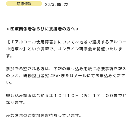
研修情報
2023.09.22
＜医療関係者ならびに支援者の方へ＞
【『アルコール使用障害』について～地域で連携するアルコー
ル治療～】という演題で、オンライン研修会を開催いたしま
す。
参加を希望される方は、下記の申し込み用紙に必要事項を記入
のうえ、研修担当者宛にFAXまたはメールにてお申込みくださ
い。
申し込み期限は令和５年１０月１０日（火）１７：００までと
なります。
みなさまのご参加をお待ちしています。