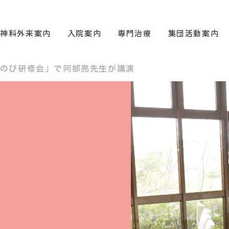
精神科外来案内
入院案内
専門治療
集団活動案内
びのび研修会」で阿部亮先生が講演