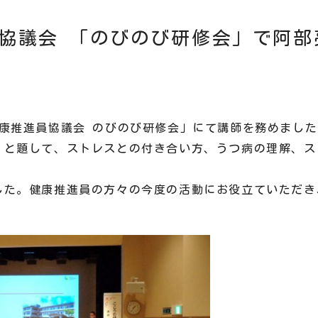
員協議会 「のびのび研修会」で阿部
康推進員協議会 のびのび研修会」にて講師を務めました
」と題して、ストレスとの付き合い方、うつ病の理解、ス
。
した。健康推進員の方々の今度の活動にお役立ていただき