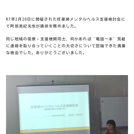
R7年
2
月
20
日に開催された妊産婦メンタルヘルス支援検討会に
て阿部美紀先生が講師を務めました。
同じ地域の医療・支援機関同士、何かあれば“電話一本”気軽
に連絡を取り合っていくことの大切さについて認識できた貴重
な機会でした。ありがとうございました。