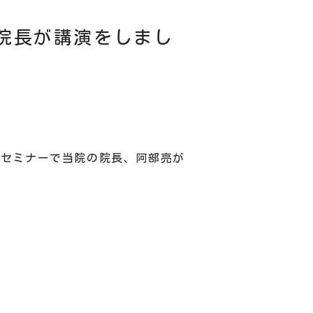
院長が講演をしまし
別セミナーで当院の院長、阿部亮が