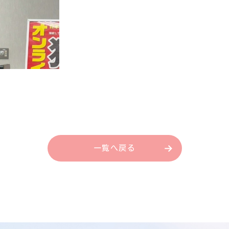
一覧へ戻る