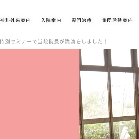
精神科外来案内
入院案内
専門治療
集団活動案内
特別セミナーで当院院長が講演をしました！