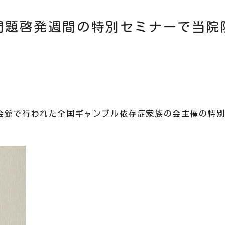
問題啓発週間の特別セミナーで当院
祉会館で行われた全国ギャンブル依存症家族の会主催の特